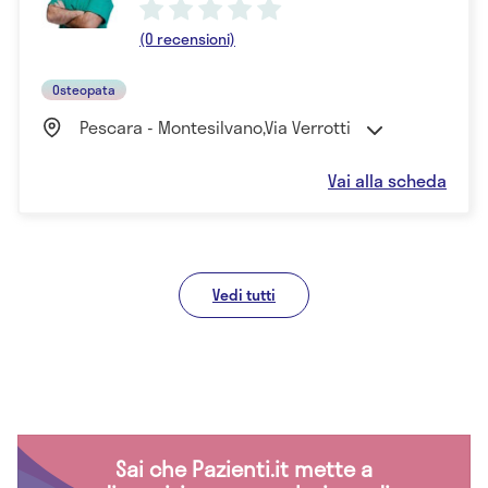
(0 recensioni)
Osteopata
Pescara - Montesilvano,Via Verrotti
Vai alla scheda
Vedi tutti
Sai che Pazienti.it mette a