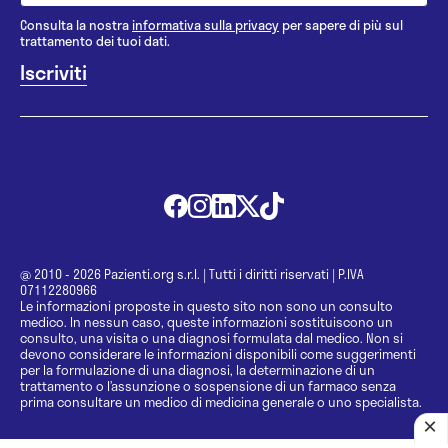
Consulta la nostra
informativa sulla privacy
per sapere di più sul
trattamento dei tuoi dati.
@ 2010 - 2026 Pazienti.org s.r.l.
|
Tutti i diritti riservati
|
P.IVA
07112280966
Le informazioni proposte in questo sito non sono un consulto
medico. In nessun caso, queste informazioni sostituiscono un
consulto, una visita o una diagnosi formulata dal medico. Non si
devono considerare le informazioni disponibili come suggerimenti
per la formulazione di una diagnosi, la determinazione di un
trattamento o l’assunzione o sospensione di un farmaco senza
prima consultare un medico di medicina generale o uno specialista.