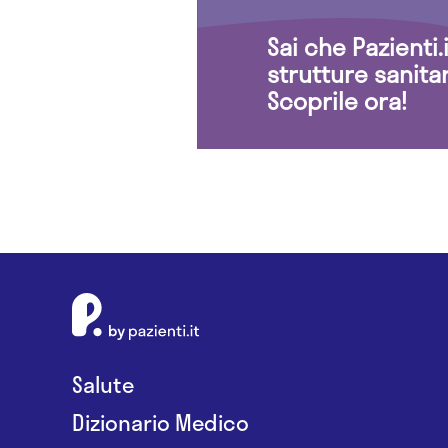
Sai che Pazienti
strutture sanita
Scoprile ora!
Salute
Dizionario Medico