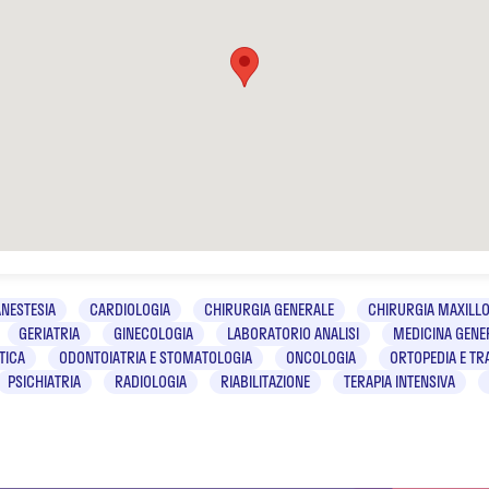
ANESTESIA
CARDIOLOGIA
CHIRURGIA GENERALE
CHIRURGIA MAXILLO
GERIATRIA
GINECOLOGIA
LABORATORIO ANALISI
MEDICINA GENE
TICA
ODONTOIATRIA E STOMATOLOGIA
ONCOLOGIA
ORTOPEDIA E T
PSICHIATRIA
RADIOLOGIA
RIABILITAZIONE
TERAPIA INTENSIVA