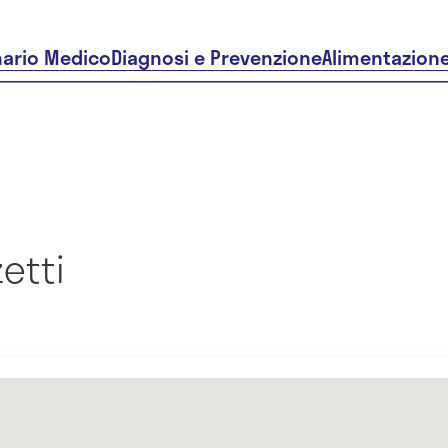
nario Medico
Diagnosi e Prevenzione
Alimentazion
etti