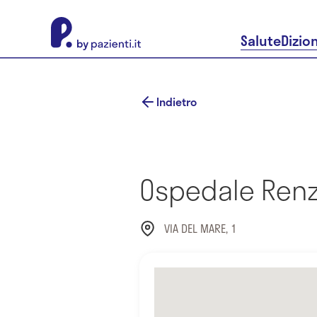
About Pazienti.it
Salute
Dizio
Indietro
Ospedale Renz
VIA DEL MARE, 1