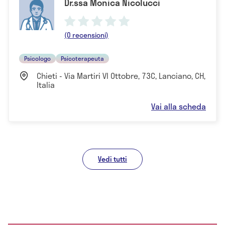
Dr.ssa Monica Nicolucci
(0 recensioni)
Psicologo
Psicoterapeuta
Chieti - Via Martiri VI Ottobre, 73C, Lanciano, CH,
Italia
Vai alla scheda
Vedi tutti