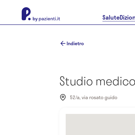
About Pazienti.it
Salute
Dizio
Indietro
Studio medico 
52/a, via rosato guido