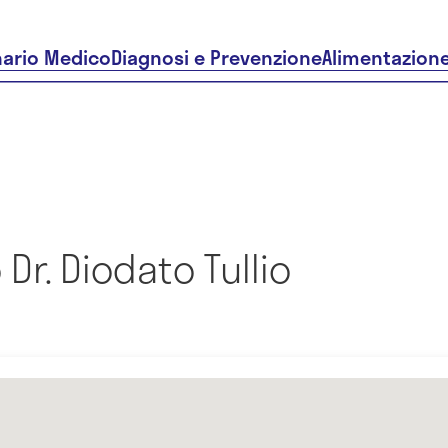
nario Medico
Diagnosi e Prevenzione
Alimentazion
Dr. Diodato Tullio