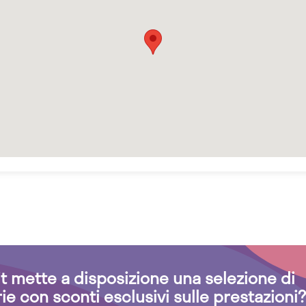
.it mette a disposizione una selezione di
rie con sconti esclusivi sulle prestazioni?