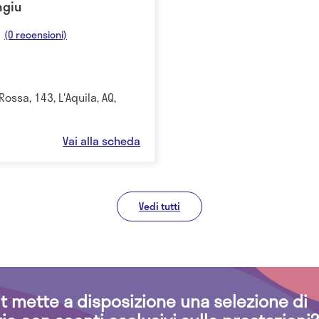
ngiu
(0 recensioni)
Rossa, 143, L'Aquila, AQ,
Vai alla scheda
Vedi tutti
.it mette a disposizione una selezione di