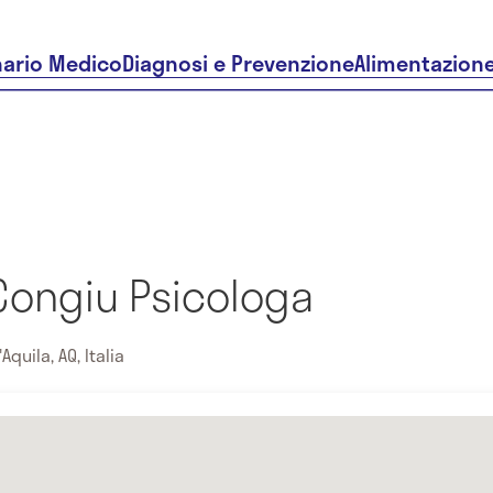
nario Medico
Diagnosi e Prevenzione
Alimentazion
Congiu Psicologa
Aquila, AQ, Italia