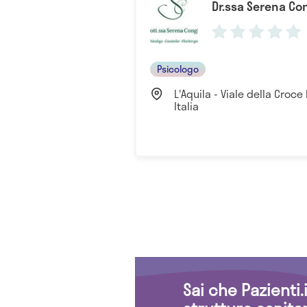
Dr.ssa Serena Co
Psicologo
L'Aquila - Viale della Croce 
Italia
Sai che Pazienti