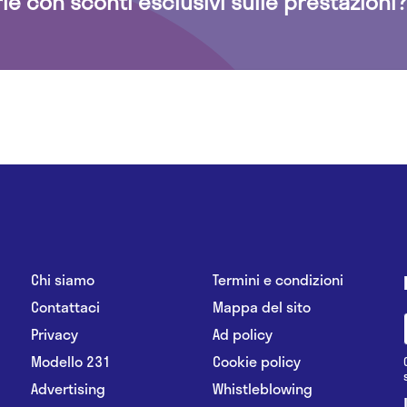
rie con sconti esclusivi sulle prestazioni?
Chi siamo
Termini e condizioni
Contattaci
Mappa del sito
Privacy
Ad policy
Modello 231
Cookie policy
Advertising
Whistleblowing