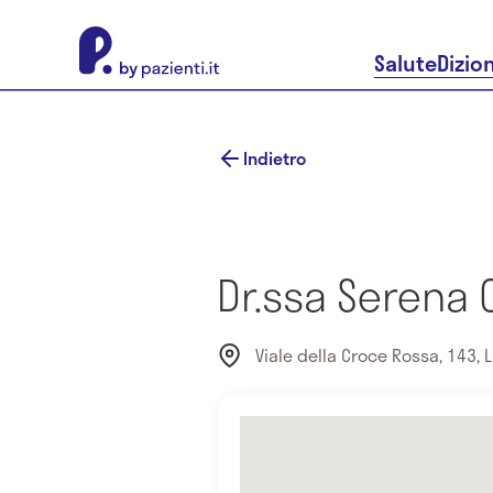
About Pazienti.it
Salute
Dizio
Indietro
Dr.ssa Serena 
Viale della Croce Rossa, 143, L'