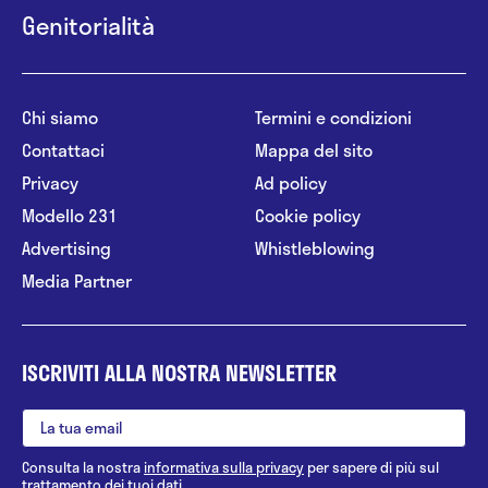
Genitorialità
Chi siamo
Termini e condizioni
Contattaci
Mappa del sito
Privacy
Ad policy
Modello 231
Cookie policy
Advertising
Whistleblowing
Media Partner
ISCRIVITI ALLA NOSTRA NEWSLETTER
Consulta la nostra
informativa sulla privacy
per sapere di più sul
trattamento dei tuoi dati.