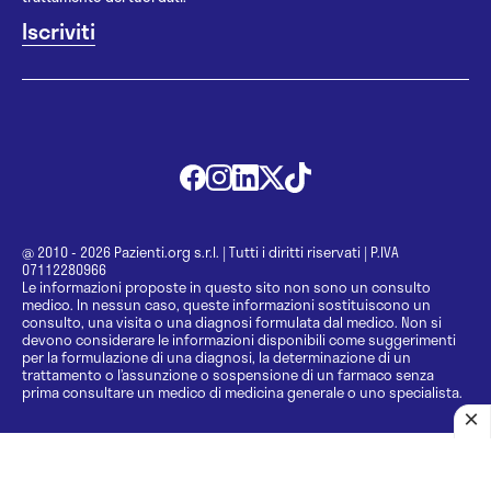
@ 2010 - 2026 Pazienti.org s.r.l.
|
Tutti i diritti riservati
|
P.IVA
07112280966
Le informazioni proposte in questo sito non sono un consulto
medico. In nessun caso, queste informazioni sostituiscono un
consulto, una visita o una diagnosi formulata dal medico. Non si
devono considerare le informazioni disponibili come suggerimenti
per la formulazione di una diagnosi, la determinazione di un
trattamento o l’assunzione o sospensione di un farmaco senza
prima consultare un medico di medicina generale o uno specialista.