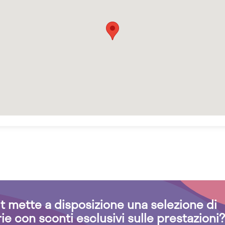
.it mette a disposizione una selezione di
rie con sconti esclusivi sulle prestazioni?