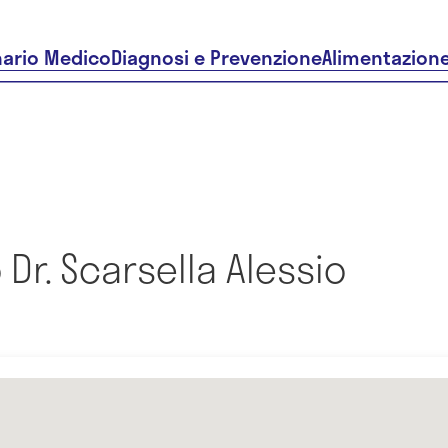
nario Medico
Diagnosi e Prevenzione
Alimentazion
Dr. Scarsella Alessio