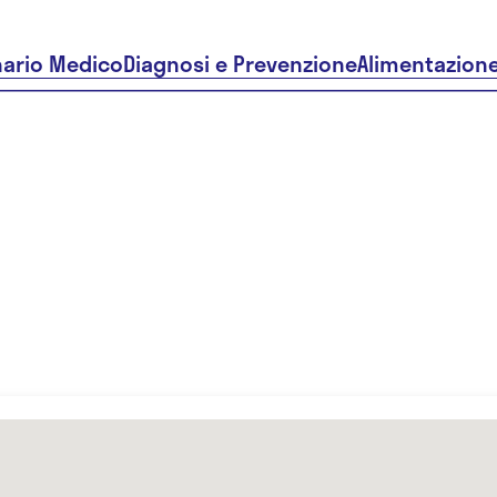
nario Medico
Diagnosi e Prevenzione
Alimentazion