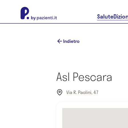
About Pazienti.it
Salute
Dizio
Indietro
Asl Pescara
Via R. Paolini, 47