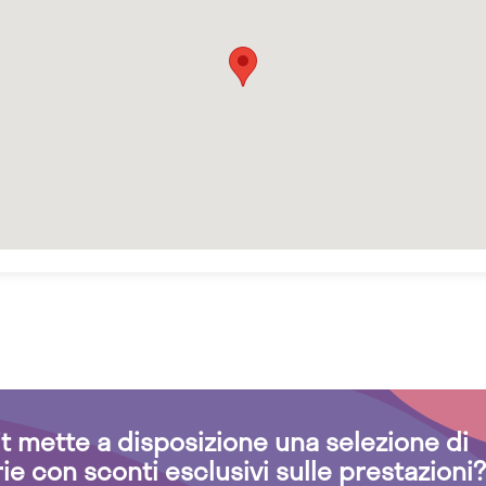
.it mette a disposizione una selezione di
rie con sconti esclusivi sulle prestazioni?