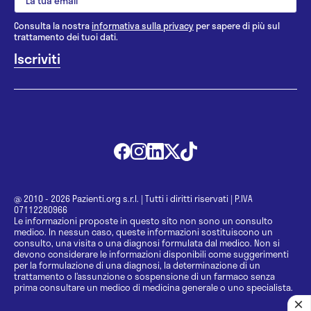
Consulta la nostra
informativa sulla privacy
per sapere di più sul
trattamento dei tuoi dati.
@ 2010 - 2026 Pazienti.org s.r.l.
|
Tutti i diritti riservati
|
P.IVA
07112280966
Le informazioni proposte in questo sito non sono un consulto
medico. In nessun caso, queste informazioni sostituiscono un
consulto, una visita o una diagnosi formulata dal medico. Non si
devono considerare le informazioni disponibili come suggerimenti
per la formulazione di una diagnosi, la determinazione di un
trattamento o l’assunzione o sospensione di un farmaco senza
prima consultare un medico di medicina generale o uno specialista.