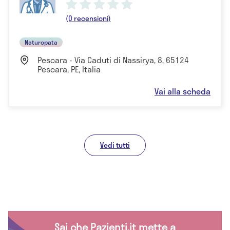
(0 recensioni)
Naturopata
Pescara - Via Caduti di Nassirya, 8, 65124
Pescara, PE, Italia
Vai alla scheda
Vedi tutti
Sai che Pazienti.it mette a