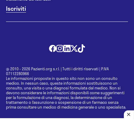
@ 2010 - 2026 Pazienti.org s.r.l.
|
Tutti i diritti riservati
|
P.IVA
07112280966
Le informazioni proposte in questo sito non sono un consulto
medico. In nessun caso, queste informazioni sostituiscono un
consulto, una visita o una diagnosi formulata dal medico. Non si
devono considerare le informazioni disponibili come suggerimenti
per la formulazione di una diagnosi, la determinazione di un
trattamento o l’assunzione o sospensione di un farmaco senza
prima consultare un medico di medicina generale o uno specialista.