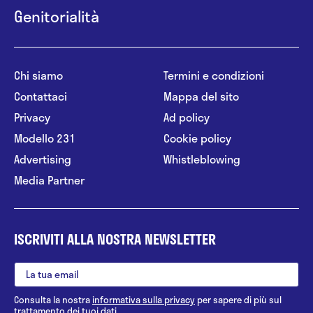
Genitorialità
Chi siamo
Termini e condizioni
Contattaci
Mappa del sito
Privacy
Ad policy
Modello 231
Cookie policy
Advertising
Whistleblowing
Media Partner
ISCRIVITI ALLA NOSTRA NEWSLETTER
Consulta la nostra
informativa sulla privacy
per sapere di più sul
trattamento dei tuoi dati.