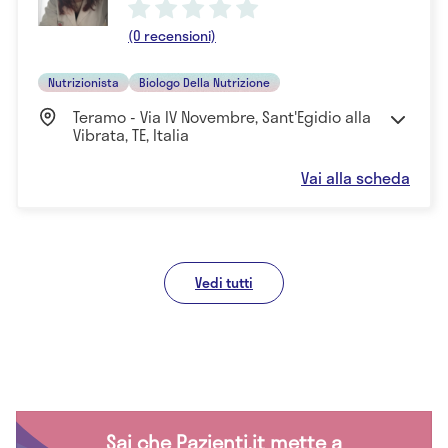
(0 recensioni)
Nutrizionista
Biologo Della Nutrizione
Teramo - Via IV Novembre, Sant'Egidio alla
Vibrata, TE, Italia
Vai alla scheda
Vedi tutti
Sai che Pazienti.it mette a