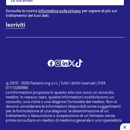
Consulta la nostra
informativa sulla privacy
per sapere di più sul
trattamento dei tuoi dati.
@ 2010 - 2026 Pazienti.org s.r.l.
|
Tutti i diritti riservati
|
P.IVA
07112280966
Le informazioni proposte in questo sito non sono un consulto
medico. In nessun caso, queste informazioni sostituiscono un
consulto, una visita o una diagnosi formulata dal medico. Non si
devono considerare le informazioni disponibili come suggerimenti
per la formulazione di una diagnosi, la determinazione di un
trattamento o l’assunzione o sospensione di un farmaco senza
prima consultare un medico di medicina generale o uno specialista.