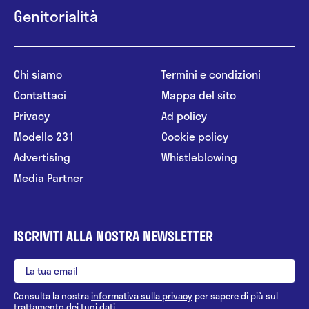
Genitorialità
Chi siamo
Termini e condizioni
Contattaci
Mappa del sito
Privacy
Ad policy
Modello 231
Cookie policy
Advertising
Whistleblowing
Media Partner
ISCRIVITI ALLA NOSTRA NEWSLETTER
Consulta la nostra
informativa sulla privacy
per sapere di più sul
trattamento dei tuoi dati.