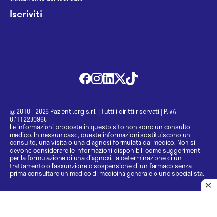
@ 2010 - 2026 Pazienti.org s.r.l.
|
Tutti i diritti riservati
|
P.IVA
07112280966
Le informazioni proposte in questo sito non sono un consulto
medico. In nessun caso, queste informazioni sostituiscono un
consulto, una visita o una diagnosi formulata dal medico. Non si
devono considerare le informazioni disponibili come suggerimenti
per la formulazione di una diagnosi, la determinazione di un
trattamento o l’assunzione o sospensione di un farmaco senza
prima consultare un medico di medicina generale o uno specialista.