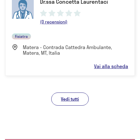
Dr.ssa Concetta Laurentaci
(0 recensioni)
Fisiatra
Matera - Contrada Cattedra Ambulante,
Matera, MT, Italia
Vai alla scheda
Vedi tutti