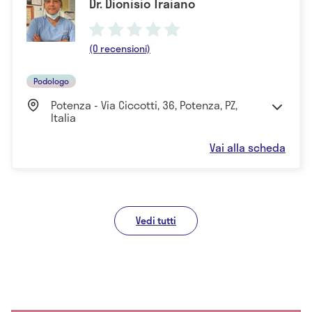
Dr. Dionisio Traiano
(0 recensioni)
Podologo
Potenza - Via Ciccotti, 36, Potenza, PZ,
Italia
Vai alla scheda
Vedi tutti