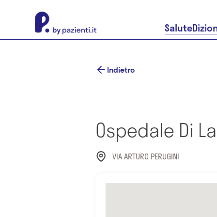
About Pazienti.it
Salute
Dizio
Indietro
Ospedale Di L
VIA ARTURO PERUGINI