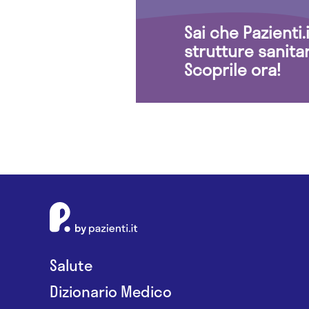
Sai che Pazienti
strutture sanita
Scoprile ora!
Salute
Dizionario Medico