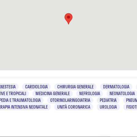
ANESTESIA
CARDIOLOGIA
CHIRURGIA GENERALE
DERMATOLOGIA
IVE E TROPICALI
MEDICINA GENERALE
NEFROLOGIA
NEONATOLOGIA
PEDIA E TRAUMATOLOGIA
OTORINOLARINGOIATRIA
PEDIATRIA
PNEU
ERAPIA INTENSIVA NEONATALE
UNITÀ CORONARICA
UROLOGIA
FISIO