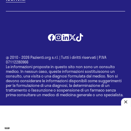
@ 2010 - 2026 Pazienti.org s.r.l.
|
Tutti i diritti riservati
|
P.IVA
07112280966
Le informazioni proposte in questo sito non sono un consulto
medico. In nessun caso, queste informazioni sostituiscono un
consulto, una visita o una diagnosi formulata dal medico. Non si
devono considerare le informazioni disponibili come suggerimenti
per la formulazione di una diagnosi, la determinazione di un
trattamento o l’assunzione o sospensione di un farmaco senza
prima consultare un medico di medicina generale o uno specialista.