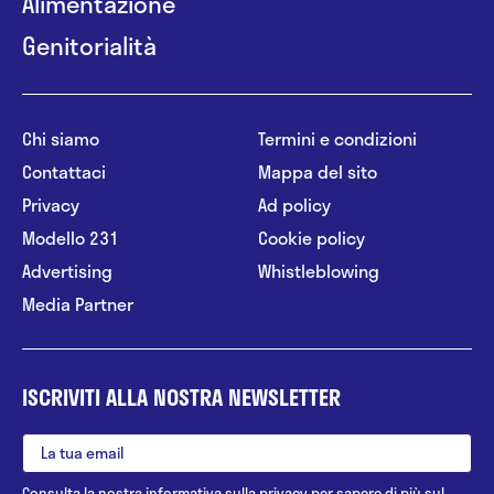
Alimentazione
Genitorialità
Chi siamo
Termini e condizioni
Contattaci
Mappa del sito
Privacy
Ad policy
Modello 231
Cookie policy
Advertising
Whistleblowing
Media Partner
ISCRIVITI ALLA NOSTRA NEWSLETTER
Consulta la nostra
informativa sulla privacy
per sapere di più sul