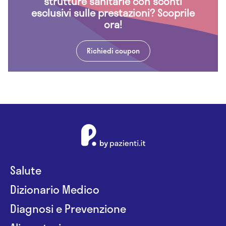
strutture sanitarie con sconti
esclusivi sulle prestazioni? Scoprile
ora!
Richiedi coupon
Salute
Dizionario Medico
Diagnosi e Prevenzione