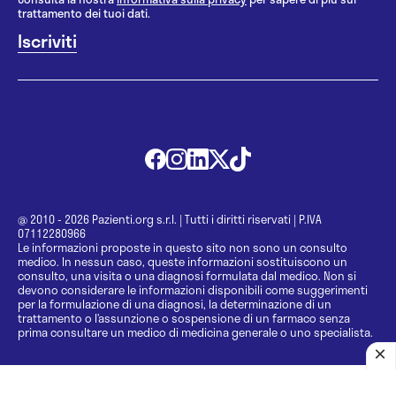
trattamento dei tuoi dati.
@ 2010 - 2026 Pazienti.org s.r.l.
|
Tutti i diritti riservati
|
P.IVA
07112280966
Le informazioni proposte in questo sito non sono un consulto
medico. In nessun caso, queste informazioni sostituiscono un
consulto, una visita o una diagnosi formulata dal medico. Non si
devono considerare le informazioni disponibili come suggerimenti
per la formulazione di una diagnosi, la determinazione di un
trattamento o l’assunzione o sospensione di un farmaco senza
prima consultare un medico di medicina generale o uno specialista.