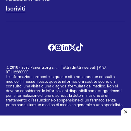
@ 2010 - 2026 Pazienti.org s.r.l.
|
Tutti i diritti riservati
|
P.IVA
07112280966
Le informazioni proposte in questo sito non sono un consulto
medico. In nessun caso, queste informazioni sostituiscono un
consulto, una visita o una diagnosi formulata dal medico. Non si
devono considerare le informazioni disponibili come suggerimenti
per la formulazione di una diagnosi, la determinazione di un
trattamento o l’assunzione o sospensione di un farmaco senza
prima consultare un medico di medicina generale o uno specialista.