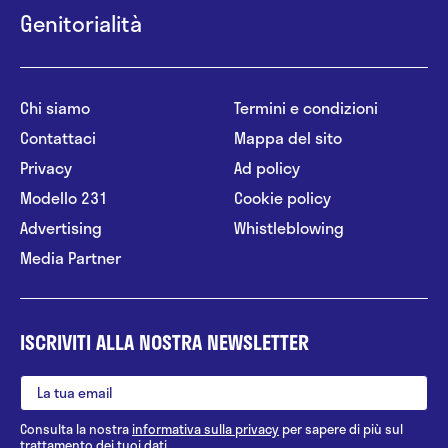
Genitorialità
Chi siamo
Termini e condizioni
Contattaci
Mappa del sito
Privacy
Ad policy
Modello 231
Cookie policy
Advertising
Whistleblowing
Media Partner
ISCRIVITI ALLA NOSTRA NEWSLETTER
Consulta la nostra
informativa sulla privacy
per sapere di più sul
trattamento dei tuoi dati.