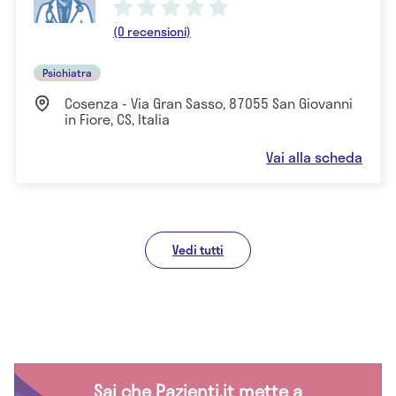
(0 recensioni)
Psichiatra
Cosenza - Via Gran Sasso, 87055 San Giovanni
in Fiore, CS, Italia
Vai alla scheda
Vedi tutti
Sai che Pazienti.it mette a