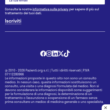
Consulta la nostra
informativa sulla privacy
per sapere di più sul
trattamento dei tuoi dati.
@ 2010 - 2026 Pazienti.org s.r.l.
|
Tutti i diritti riservati
|
P.IVA
07112280966
Le informazioni proposte in questo sito non sono un consulto
medico. In nessun caso, queste informazioni sostituiscono un
consulto, una visita o una diagnosi formulata dal medico. Non si
devono considerare le informazioni disponibili come suggerimenti
per la formulazione di una diagnosi, la determinazione di un
trattamento o l’assunzione o sospensione di un farmaco senza
prima consultare un medico di medicina generale o uno specialista.