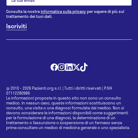
Consulta la nostra
informativa sulla privacy
per sapere di più sul
trattamento dei tuoi dati.
@ 2010 - 2026 Pazienti.org s.r.l.
|
Tutti i diritti riservati
|
P.IVA
07112280966
Le informazioni proposte in questo sito non sono un consulto
medico. In nessun caso, queste informazioni sostituiscono un
consulto, una visita o una diagnosi formulata dal medico. Non si
devono considerare le informazioni disponibili come suggerimenti
per la formulazione di una diagnosi, la determinazione di un
trattamento o l’assunzione o sospensione di un farmaco senza
prima consultare un medico di medicina generale o uno specialista.