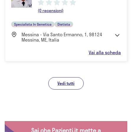
(0 recensioni)
Specialista In Genetica
Dietista
Messina - Via Santo Ermanno, 1, 98124
Messina, ME, Italia
Vai alla scheda
Vedi tutti
Sai che Pazienti.it mette a