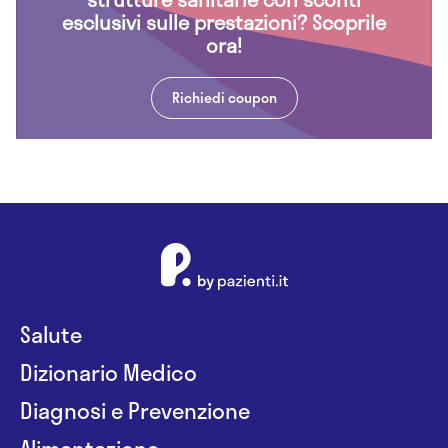
esclusivi sulle prestazioni? Scoprile
ora!
Richiedi coupon
Salute
Dizionario Medico
Diagnosi e Prevenzione
Alimentazione