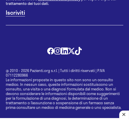
trattamento dei tuoi dati.
@ 2010 - 2026 Pazienti.org s.r.l.
|
Tutti i diritti riservati
|
P.IVA
07112280966
Le informazioni proposte in questo sito non sono un consulto
medico. In nessun caso, queste informazioni sostituiscono un
consulto, una visita o una diagnosi formulata dal medico. Non si
devono considerare le informazioni disponibili come suggerimenti
per la formulazione di una diagnosi, la determinazione di un
trattamento o l’assunzione o sospensione di un farmaco senza
prima consultare un medico di medicina generale o uno specialista.