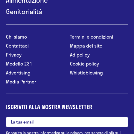
Genitorialità
Chi siamo
Termini e condizioni
Contattaci
Mappa del sito
Privacy
Ad policy
Modello 231
Cookie policy
Advertising
Whistleblowing
Media Partner
ISCRIVITI ALLA NOSTRA NEWSLETTER
Consulta la nostra
informativa sulla privacy
per sapere di più sul