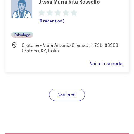
Dr.ssa Maria Rita Rossello
(0 recensioni)
Psicologo
Crotone - Viale Antonio Gramsci, 172b, 88900
Crotone, KR, Italia
Vai alla scheda
Vedi tutti