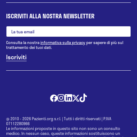
ISCRIVITI ALLA NOSTRA NEWSLETTER
Consulta la nostra
informativa sulla privacy
per sapere di più sul
trattamento dei tuoi dati.
@ 2010 - 2026 Pazienti.org s.r.l.
|
Tutti i diritti riservati
|
P.IVA
07112280966
Le informazioni proposte in questo sito non sono un consulto
medico. In nessun caso, queste informazioni sostituiscono un