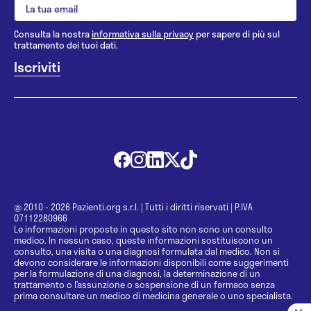
Consulta la nostra
informativa sulla privacy
per sapere di più sul
trattamento dei tuoi dati.
@ 2010 - 2026 Pazienti.org s.r.l.
|
Tutti i diritti riservati
|
P.IVA
07112280966
Le informazioni proposte in questo sito non sono un consulto
medico. In nessun caso, queste informazioni sostituiscono un
consulto, una visita o una diagnosi formulata dal medico. Non si
devono considerare le informazioni disponibili come suggerimenti
per la formulazione di una diagnosi, la determinazione di un
trattamento o l’assunzione o sospensione di un farmaco senza
prima consultare un medico di medicina generale o uno specialista.