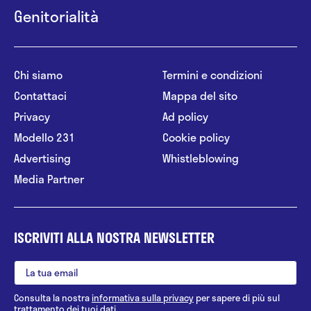
Genitorialità
Chi siamo
Termini e condizioni
Contattaci
Mappa del sito
Privacy
Ad policy
Modello 231
Cookie policy
Advertising
Whistleblowing
Media Partner
ISCRIVITI ALLA NOSTRA NEWSLETTER
Consulta la nostra
informativa sulla privacy
per sapere di più sul
trattamento dei tuoi dati.