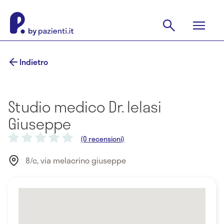
Indietro
Studio medico Dr. Ielasi
Giuseppe
(0 recensioni)
8/c, via melacrino giuseppe