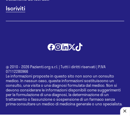
@ 2010 - 2026 Pazienti.org s.r.l.
|
Tutti i diritti riservati
|
P.IVA
07112280966
Le informazioni proposte in questo sito non sono un consulto
medico. In nessun caso, queste informazioni sostituiscono un
consulto, una visita o una diagnosi formulata dal medico. Non si
devono considerare le informazioni disponibili come suggerimenti
per la formulazione di una diagnosi, la determinazione di un
trattamento o l’assunzione o sospensione di un farmaco senza
prima consultare un medico di medicina generale o uno specialista.