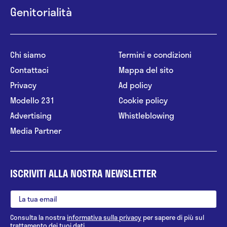
Genitorialità
Chi siamo
Termini e condizioni
Contattaci
Mappa del sito
Privacy
Ad policy
Modello 231
Cookie policy
Advertising
Whistleblowing
Media Partner
ISCRIVITI ALLA NOSTRA NEWSLETTER
Consulta la nostra
informativa sulla privacy
per sapere di più sul
trattamento dei tuoi dati.