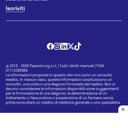
@ 2010 - 2026 Pazienti.org s.r.l.
|
Tutti i diritti riservati
|
P.IVA
07112280966
Le informazioni proposte in questo sito non sono un consulto
medico. In nessun caso, queste informazioni sostituiscono un
consulto, una visita o una diagnosi formulata dal medico. Non si
devono considerare le informazioni disponibili come suggerimenti
per la formulazione di una diagnosi, la determinazione di un
trattamento o l’assunzione o sospensione di un farmaco senza
prima consultare un medico di medicina generale o uno specialista.