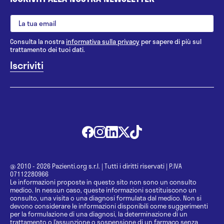
Consulta la nostra
informativa sulla privacy
per sapere di più sul
trattamento dei tuoi dati.
@ 2010 - 2026 Pazienti.org s.r.l.
|
Tutti i diritti riservati
|
P.IVA
07112280966
Le informazioni proposte in questo sito non sono un consulto
medico. In nessun caso, queste informazioni sostituiscono un
consulto, una visita o una diagnosi formulata dal medico. Non si
devono considerare le informazioni disponibili come suggerimenti
per la formulazione di una diagnosi, la determinazione di un
trattamento o l’assunzione o sospensione di un farmaco senza