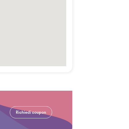
Richiedi coupon