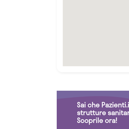
Sai che Pazienti
strutture sanita
Scoprile ora!