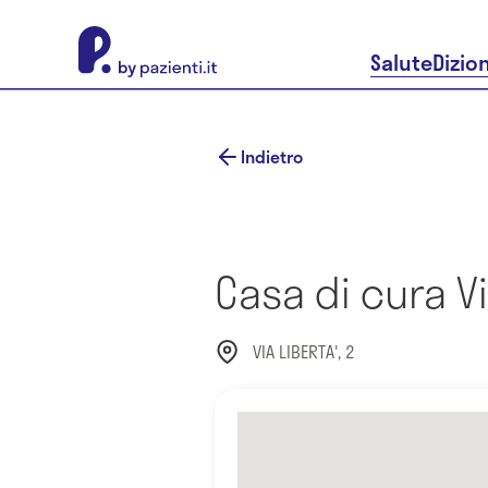
About Pazienti.it
Salute
Dizio
Indietro
Casa di cura Vi
VIA LIBERTA', 2