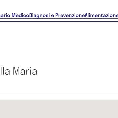
nario Medico
Diagnosi e Prevenzione
Alimentazion
lla Maria