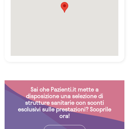
Sai che Pazienti.it mette a
disposizione una selezione di
strutture sanitarie con sconti
esclusivi sulle prestazioni? Scoprile
ora!