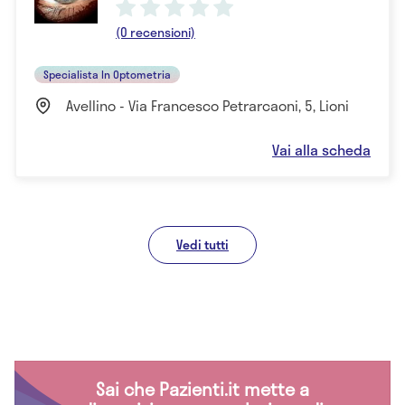
(0 recensioni)
Specialista In Optometria
Avellino - Via Francesco Petrarcaoni, 5, Lioni
Vai alla scheda
Vedi tutti
Sai che Pazienti.it mette a