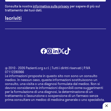
Consulta la nostra
informativa sulla privacy
per sapere di più sul
trattamento dei tuoi dati.
@ 2010 - 2026 Pazienti.org s.r.l.
|
Tutti i diritti riservati
|
P.IVA
07112280966
Le informazioni proposte in questo sito non sono un consulto
medico. In nessun caso, queste informazioni sostituiscono un
consulto, una visita o una diagnosi formulata dal medico. Non si
devono considerare le informazioni disponibili come suggerimenti
per la formulazione di una diagnosi, la determinazione di un
trattamento o l’assunzione o sospensione di un farmaco senza
prima consultare un medico di medicina generale o uno specialista.