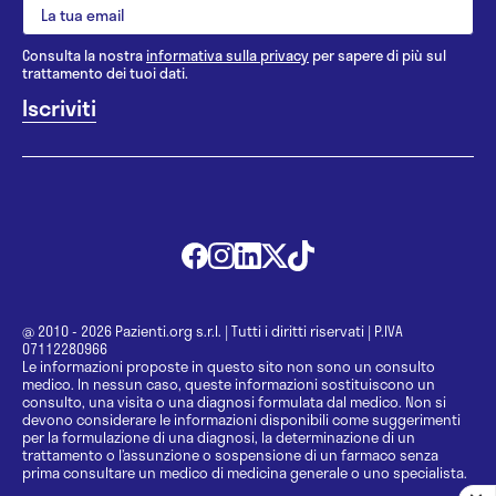
Consulta la nostra
informativa sulla privacy
per sapere di più sul
trattamento dei tuoi dati.
@ 2010 - 2026 Pazienti.org s.r.l.
|
Tutti i diritti riservati
|
P.IVA
07112280966
Le informazioni proposte in questo sito non sono un consulto
medico. In nessun caso, queste informazioni sostituiscono un
consulto, una visita o una diagnosi formulata dal medico. Non si
devono considerare le informazioni disponibili come suggerimenti
per la formulazione di una diagnosi, la determinazione di un
trattamento o l’assunzione o sospensione di un farmaco senza
prima consultare un medico di medicina generale o uno specialista.