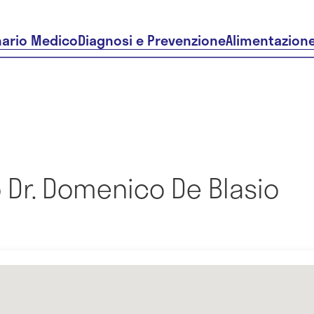
nario Medico
Diagnosi e Prevenzione
Alimentazion
 Dr. Domenico De Blasio