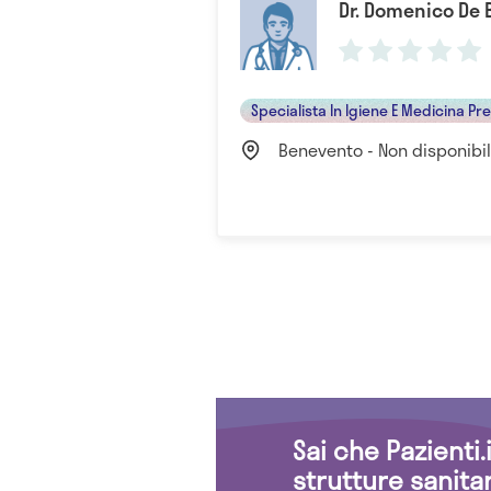
Dr. Domenico De 
Specialista In Igiene E Medicina Pr
Benevento - Non disponibi
Sai che Pazienti
strutture sanita