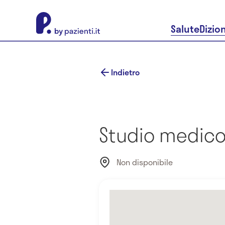
About Pazienti.it
Salute
Dizio
Indietro
Studio medico
Non disponibile