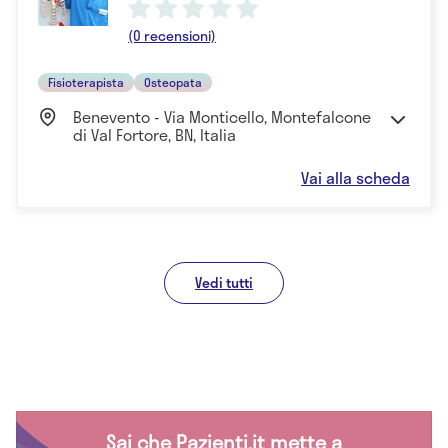
(0 recensioni)
Fisioterapista
Osteopata
Benevento - Via Monticello, Montefalcone
di Val Fortore, BN, Italia
Vai alla scheda
Vedi tutti
Sai che Pazienti.it mette a