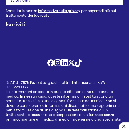
Consulta la nostra
informativa sulla privacy
per sapere di più sul
trattamento dei tuoi dati.
@ 2010 - 2026 Pazienti.org s.r.l.
|
Tutti i diritti riservati
|
P.IVA
07112280966
Le informazioni proposte in questo sito non sono un consulto
medico. In nessun caso, queste informazioni sostituiscono un
consulto, una visita o una diagnosi formulata dal medico. Non si
devono considerare le informazioni disponibili come suggerimenti
per la formulazione di una diagnosi, la determinazione di un
trattamento o l’assunzione o sospensione di un farmaco senza
prima consultare un medico di medicina generale o uno specialista.