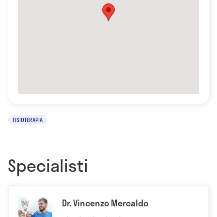
FISIOTERAPIA
Specialisti
Dr. Vincenzo Mercaldo