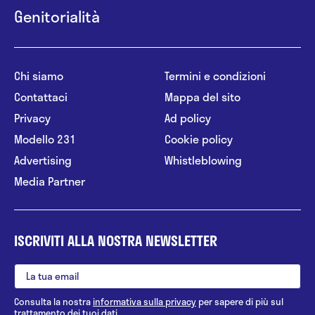
Genitorialità
Chi siamo
Termini e condizioni
Contattaci
Mappa del sito
Privacy
Ad policy
Modello 231
Cookie policy
Advertising
Whistleblowing
Media Partner
ISCRIVITI ALLA NOSTRA NEWSLETTER
Consulta la nostra
informativa sulla privacy
per sapere di più sul
trattamento dei tuoi dati.