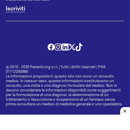
@ 2010 - 2026 Pazienti.org s.r.l.
|
Tutti i diritti riservati
|
P.IVA
07112280966
Le informazioni proposte in questo sito non sono un consulto
medico. In nessun caso, queste informazioni sostituiscono un
consulto, una visita o una diagnosi formulata dal medico. Non si
devono considerare le informazioni disponibili come suggerimenti
per la formulazione di una diagnosi, la determinazione di un
trattamento o l’assunzione o sospensione di un farmaco senza
prima consultare un medico di medicina generale o uno specialista.