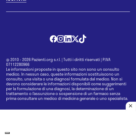
@ 2010 - 2026 Pazienti.org s.r.l.
|
Tutti i diritti riservati
|
P.IVA
07112280966
Le informazioni proposte in questo sito non sono un consulto
medico. In nessun caso, queste informazioni sostituiscono un
consulto, una visita o una diagnosi formulata dal medico. Non si
devono considerare le informazioni disponibili come suggerimenti
per la formulazione di una diagnosi, la determinazione di un
trattamento o l’assunzione o sospensione di un farmaco senza
prima consultare un medico di medicina generale o uno specialista.