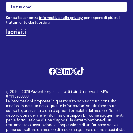
Consulta la nostra
informativa sulla privacy
per sapere di più sul
trattamento dei tuoi dati.
@ 2010 - 2026 Pazienti.org s.r.l.
|
Tutti i diritti riservati
|
P.IVA
07112280966
Le informazioni proposte in questo sito non sono un consulto
medico. In nessun caso, queste informazioni sostituiscono un
consulto, una visita o una diagnosi formulata dal medico. Non si
devono considerare le informazioni disponibili come suggerimenti
per la formulazione di una diagnosi, la determinazione di un
trattamento o l’assunzione o sospensione di un farmaco senza
prima consultare un medico di medicina generale o uno specialista.