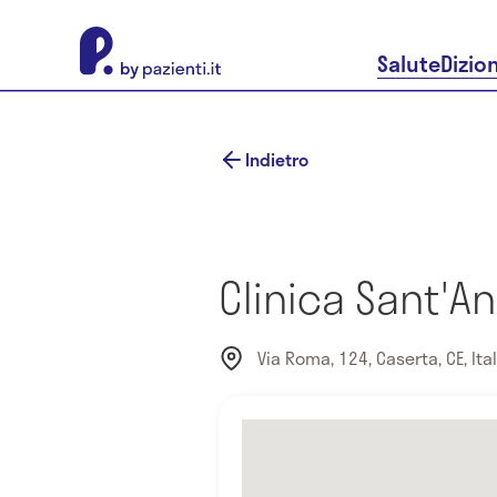
About Pazienti.it
Salute
Dizio
Indietro
Clinica Sant'A
Via Roma, 124, Caserta, CE, Ital