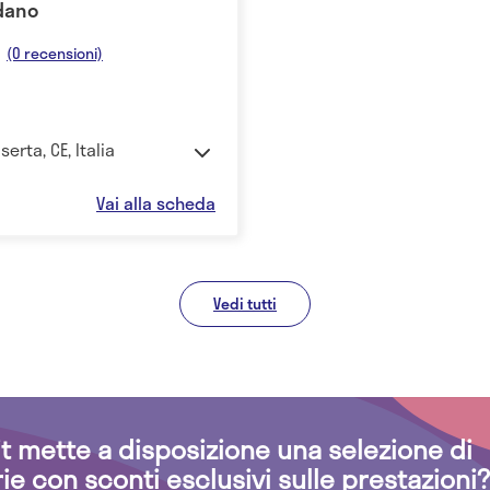
ndano
(0 recensioni)
erta, CE, Italia
Vai alla scheda
Vedi tutti
.it mette a disposizione una selezione di
rie con sconti esclusivi sulle prestazioni?