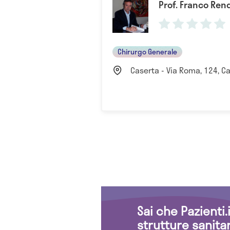
Prof. Franco Re
Chirurgo Generale
Caserta - Via Roma, 124, Cas
Sai che Pazienti
strutture sanita