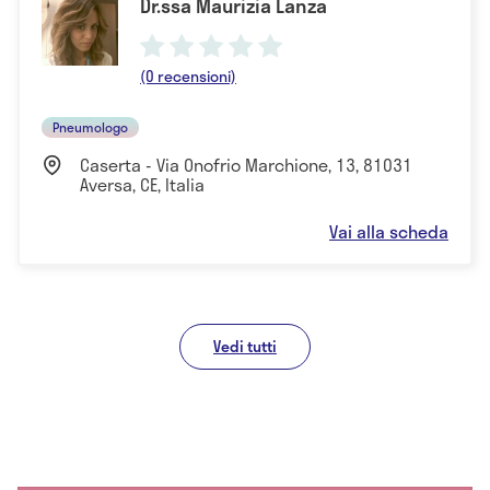
Dr.ssa Maurizia Lanza
(0 recensioni)
Pneumologo
Caserta - Via Onofrio Marchione, 13, 81031
Aversa, CE, Italia
Vai alla scheda
Vedi tutti