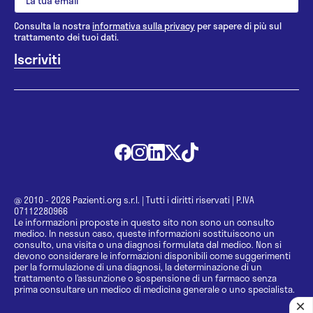
Consulta la nostra
informativa sulla privacy
per sapere di più sul
trattamento dei tuoi dati.
@ 2010 - 2026 Pazienti.org s.r.l.
|
Tutti i diritti riservati
|
P.IVA
07112280966
Le informazioni proposte in questo sito non sono un consulto
medico. In nessun caso, queste informazioni sostituiscono un
consulto, una visita o una diagnosi formulata dal medico. Non si
devono considerare le informazioni disponibili come suggerimenti
per la formulazione di una diagnosi, la determinazione di un
trattamento o l’assunzione o sospensione di un farmaco senza
prima consultare un medico di medicina generale o uno specialista.