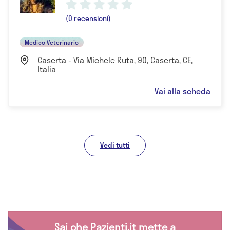
(0 recensioni)
Medico Veterinario
Caserta - Via Michele Ruta, 90, Caserta, CE,
Italia
Vai alla scheda
Vedi tutti
Sai che Pazienti.it mette a