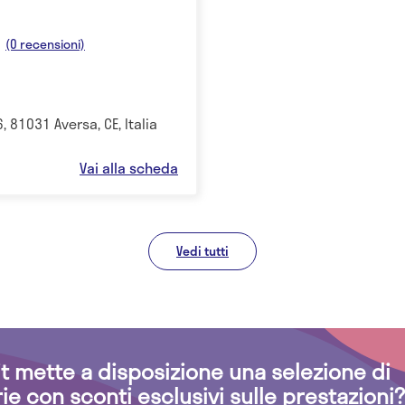
(0 recensioni)
6, 81031 Aversa, CE, Italia
Vai alla scheda
Vedi tutti
.it mette a disposizione una selezione di
rie con sconti esclusivi sulle prestazioni?