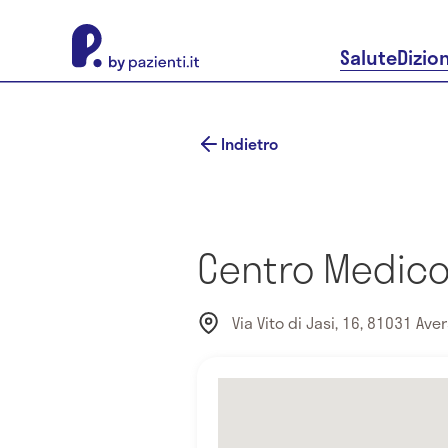
About Pazienti.it
Salute
Dizio
Indietro
Centro Medico
Via Vito di Jasi, 16, 81031 Avers