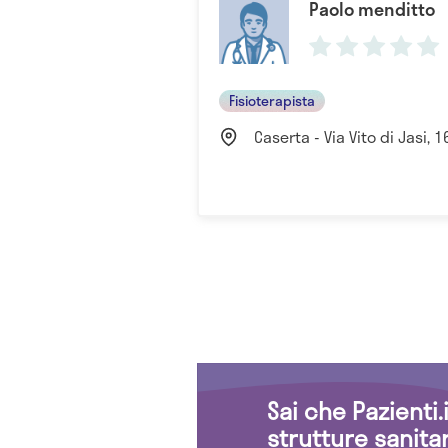
Paolo menditto
Fisioterapista
Caserta - Via Vito di Jasi, 1
Sai che Pazienti
strutture sanita