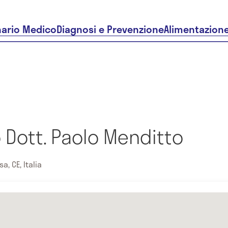
nario Medico
Diagnosi e Prevenzione
Alimentazion
 Dott. Paolo Menditto
a, CE, Italia