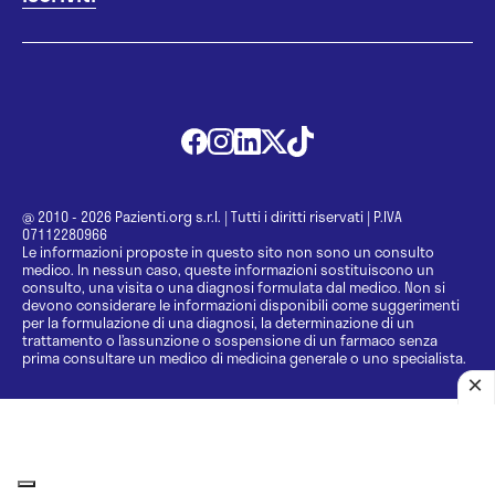
@ 2010 - 2026 Pazienti.org s.r.l.
|
Tutti i diritti riservati
|
P.IVA
07112280966
Le informazioni proposte in questo sito non sono un consulto
medico. In nessun caso, queste informazioni sostituiscono un
consulto, una visita o una diagnosi formulata dal medico. Non si
devono considerare le informazioni disponibili come suggerimenti
per la formulazione di una diagnosi, la determinazione di un
trattamento o l’assunzione o sospensione di un farmaco senza
prima consultare un medico di medicina generale o uno specialista.