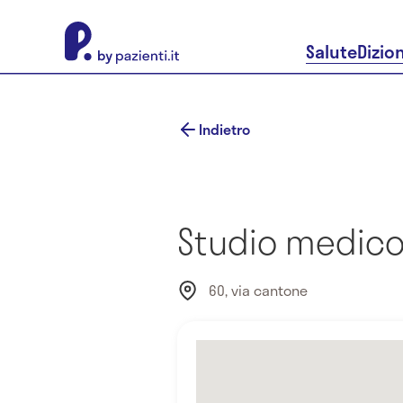
About Pazienti.it
Salute
Dizio
Indietro
Studio medico 
60, via cantone