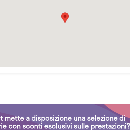
.it mette a disposizione una selezione di
rie con sconti esclusivi sulle prestazioni?