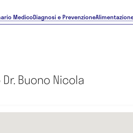
nario Medico
Diagnosi e Prevenzione
Alimentazion
Dr. Buono Nicola