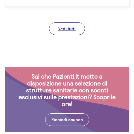
Vedi tutti
Sai che Pazienti.it mette a
disposizione una selezione di
strutture sanitarie con sconti
esclusivi sulle prestazioni? Scoprile
ora!
Richiedi coupon