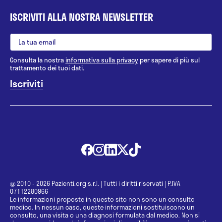
ISCRIVITI ALLA NOSTRA NEWSLETTER
Consulta la nostra
informativa sulla privacy
per sapere di più sul
trattamento dei tuoi dati.
@ 2010 - 2026 Pazienti.org s.r.l.
|
Tutti i diritti riservati
|
P.IVA
07112280966
Le informazioni proposte in questo sito non sono un consulto
medico. In nessun caso, queste informazioni sostituiscono un
consulto, una visita o una diagnosi formulata dal medico. Non si