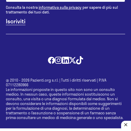
Consulta la nostra
informativa sulla privacy
per sapere di più sul
trattamento dei tuoi dati.
@ 2010 - 2026 Pazienti.org s.r.l.
|
Tutti i diritti riservati
|
P.IVA
07112280966
Le informazioni proposte in questo sito non sono un consulto
medico. In nessun caso, queste informazioni sostituiscono un
consulto, una visita o una diagnosi formulata dal medico. Non si
devono considerare le informazioni disponibili come suggerimenti
per la formulazione di una diagnosi, la determinazione di un
trattamento o l’assunzione o sospensione di un farmaco senza
prima consultare un medico di medicina generale o uno specialista.