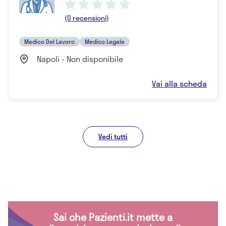
(0 recensioni)
Medico Del Lavoro
Medico Legale
Napoli - Non disponibile
Vai alla scheda
Vedi tutti
Sai che Pazienti.it mette a