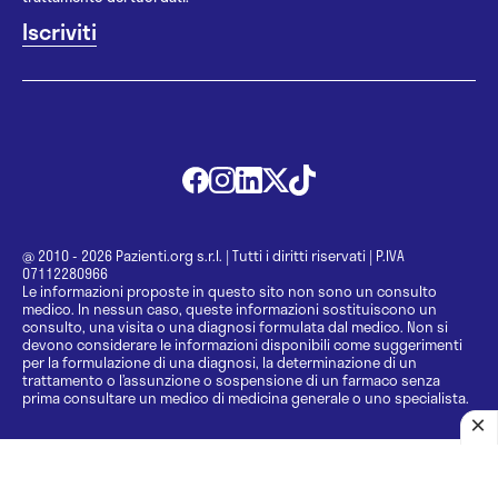
@ 2010 - 2026 Pazienti.org s.r.l.
|
Tutti i diritti riservati
|
P.IVA
07112280966
Le informazioni proposte in questo sito non sono un consulto
medico. In nessun caso, queste informazioni sostituiscono un
consulto, una visita o una diagnosi formulata dal medico. Non si
devono considerare le informazioni disponibili come suggerimenti
per la formulazione di una diagnosi, la determinazione di un
trattamento o l’assunzione o sospensione di un farmaco senza
prima consultare un medico di medicina generale o uno specialista.