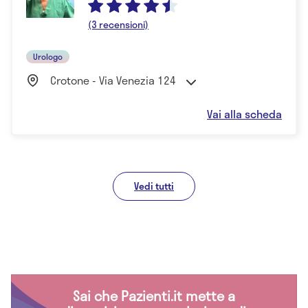
(3 recensioni)
Urologo
Crotone - Via Venezia 124
Vai alla scheda
Vedi tutti
Sai che Pazienti.it mette a