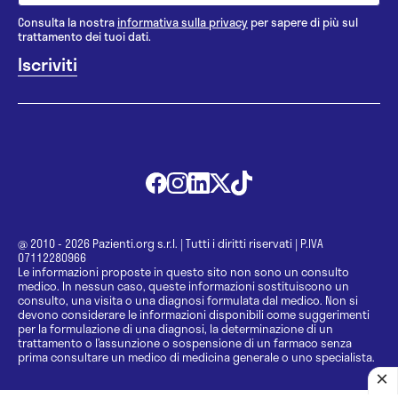
Consulta la nostra
informativa sulla privacy
per sapere di più sul
trattamento dei tuoi dati.
@ 2010 - 2026 Pazienti.org s.r.l.
|
Tutti i diritti riservati
|
P.IVA
07112280966
Le informazioni proposte in questo sito non sono un consulto
medico. In nessun caso, queste informazioni sostituiscono un
consulto, una visita o una diagnosi formulata dal medico. Non si
devono considerare le informazioni disponibili come suggerimenti
per la formulazione di una diagnosi, la determinazione di un
trattamento o l’assunzione o sospensione di un farmaco senza
prima consultare un medico di medicina generale o uno specialista.