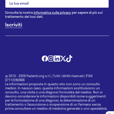
Consulta la nostra
informativa sulla privacy
per sapere di più sul
trattamento dei tuoi dati.
@ 2010 - 2026 Pazienti.org s.r.l.
|
Tutti i diritti riservati
|
P.IVA
07112280966
Le informazioni proposte in questo sito non sono un consulto
medico. In nessun caso, queste informazioni sostituiscono un
consulto, una visita o una diagnosi formulata dal medico. Non si
devono considerare le informazioni disponibili come suggerimenti
per la formulazione di una diagnosi, la determinazione di un
trattamento o l’assunzione o sospensione di un farmaco senza
prima consultare un medico di medicina generale o uno specialista.