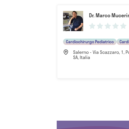
Dr. Marco Muceri
Cardiochirurgo Pediatrico
Card
Salerno - Via Scazzaro, 1, 
SA, Italia