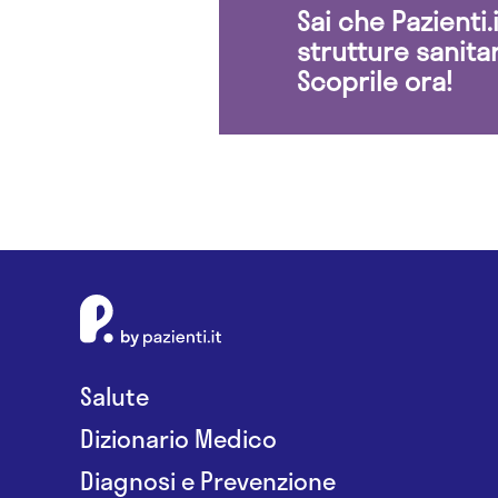
Sai che Pazienti
strutture sanita
Scoprile ora!
Salute
Dizionario Medico
Diagnosi e Prevenzione