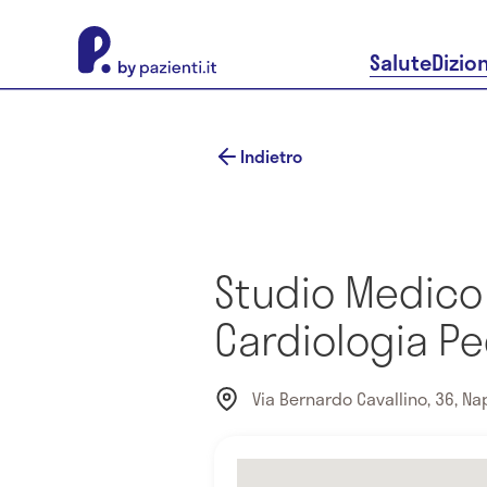
About Pazienti.it
Salute
Dizio
Indietro
Studio Medico
Cardiologia Pe
Via Bernardo Cavallino, 36, Napo