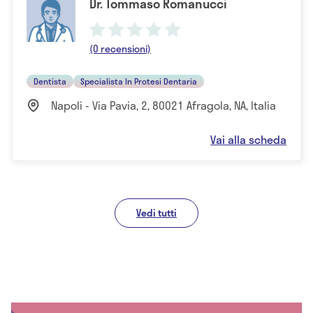
Dr. Tommaso Romanucci
(0 recensioni)
Dentista
Specialista In Protesi Dentaria
Napoli - Via Pavia, 2, 80021 Afragola, NA, Italia
Vai alla scheda
Vedi tutti