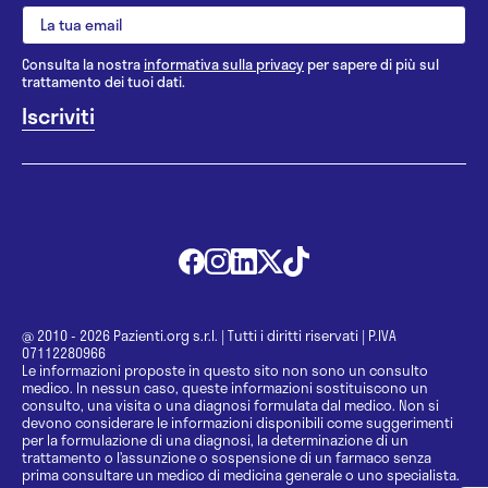
Consulta la nostra
informativa sulla privacy
per sapere di più sul
trattamento dei tuoi dati.
@ 2010 - 2026 Pazienti.org s.r.l.
|
Tutti i diritti riservati
|
P.IVA
07112280966
Le informazioni proposte in questo sito non sono un consulto
medico. In nessun caso, queste informazioni sostituiscono un
consulto, una visita o una diagnosi formulata dal medico. Non si
devono considerare le informazioni disponibili come suggerimenti
per la formulazione di una diagnosi, la determinazione di un
trattamento o l’assunzione o sospensione di un farmaco senza
prima consultare un medico di medicina generale o uno specialista.